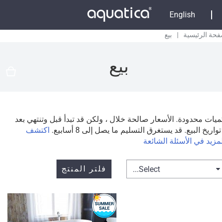
English
فحة الرئيسية
|
بيع
بيع
يات محدودة. الأسعار صالحة خلال ، ولكن قد تبدأ قبل وتنتهي بعد
تواريخ البيع. قد يستغرق التسليم ما يصل إلى 8 أسابيع.
اكتشف
مزيد في الأسئلة الشائعة
فلتر المنتج
Select...