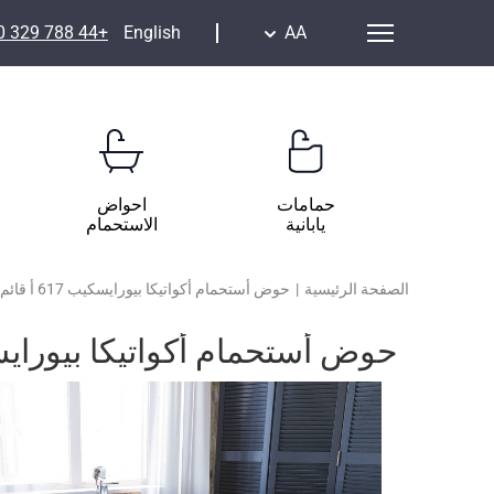
+44 788 329 7070
English
AA
حمامات
احواض
يابانية
الاستحمام
الصفحة الرئيسية
|
حوض أستحمام أكواتيكا بيورايسكيب 617 أ قائم بذاته أسود-أبيض من مادة أكواتيكس
حوض أستحمام أكواتيكا بيورايسكيب 617 أ قائم بذاته أسود-أبيض من 