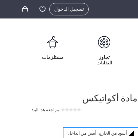
تسجيل الدخول
تجاوز
مستلزمات
النفايات
مراجعة هذا البند
أسود من الخارج، أبيض من الداخل