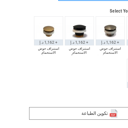
Select Yo
+ 1,162 د.إ
+ 1,162 د.إ
+ 1,162 د.إ
استنزاف حوض
استنزاف حوض
استنزاف حوض
الاستحمام
الاستحمام
الاستحمام
Euroclicker 3 (نيكل
Euroclicker 3 (أسود
Euroclicker (ذهبي
مصقول)
غير لامع)
قديم)
تكوين الطباعة