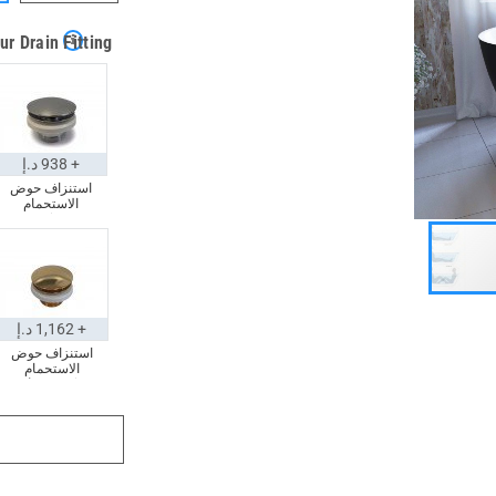
ur Drain Fitting
+ 938 د.إ
استنزاف حوض
الاستحمام
Euroclicker 3
(كروم مصقول)
+ 1,162 د.إ
استنزاف حوض
الاستحمام
Euroclicker (ذهبي
مصقول)