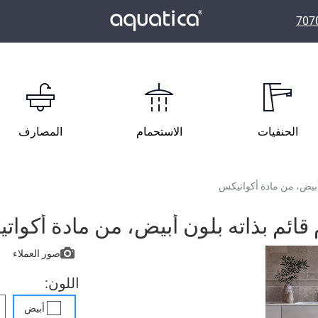
الحنفيات
الاستحمام
المصارف
 أبيض، من مادة أكواتيكس
 قائم بذاته بلون أبيض، من مادة أكوا
صور العملاء
اللون:
أبيض