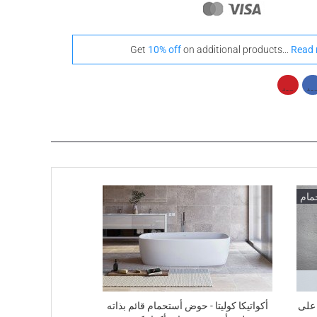
Get
10% off
on additional products...
Read 
مام
ثبت على
أكواتيكا كوليتا - حوض أستحمام قائم بذاته