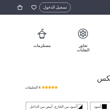
تسجيل الدخول
تجاوز
مستلزمات
النفايات
تيكس
4 التعليقات
أسود
أسود من الخارج، أبيض من الداخل