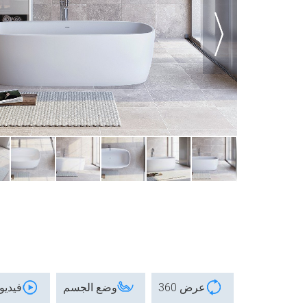
عرض 360
وضع الجسم
فيديو 