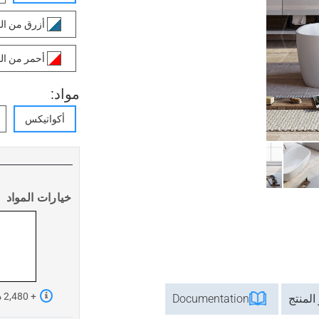
أزرق من ال
أحمر من ال
مواد:
أكواتيكس
خيارات المواد
+ 2,480 د.إ
المنتج
Documentation