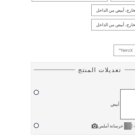
خارج، أبيض من الداخل
خارج، أبيض من الداخل
NeroX™
تعديلات المنتج
أبيض
خرسانة أملس