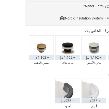
NanoGuard™
Nordic Insulation System
رف الخاص بك
+ 1,162 د.إ
+ 1,162 د.إ
+ 1,162 د.إ
ماتي الأبيض
مات بلاك
مسن الذهب
+ 938 د.إ
+ 938 د.إ
أبيض
أسود