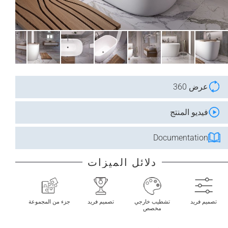
عرض 360
فيديو المنتج
Documentation
دلائل الميزات
تصميم فريد
تشطيب خارجي
تصميم فريد
جزء من المجموعة
مخصص