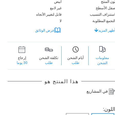
ون المنتج
أبيض
قل الأسطح
غير لامع
ستنزاف التنسيب
قابل لتغيير الأتجاه
لتجمع المطلوبة
لا
ظهر المزيد
عرض الوثائق
معلومات
أيام الشحن
تكلفة الشحن
إرجاع
طلب
طلب
30 يوما
الشحن
هذا المنتج هو
في المشاريع
للون: