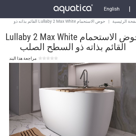
English
فحة الرئيسية
|
حوض الاستحمام Lullaby 2 Max White القائم بذاته ذو
ح الصلب
حوض الاستحمام Lullaby 2 Max White
القائم بذاته ذو السطح الصلب
مراجعة هذا البند