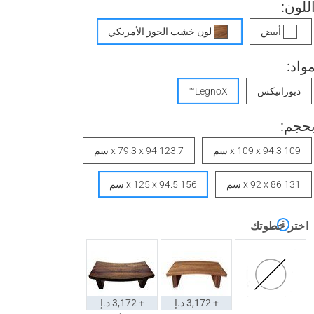
للون:
أبيض
لون خشب الجوز الأمريكي
واد:
ديوراتيكس
LegnoX™
حجم:
109 x 109 x 94.3 سم
123.7 x 79.3 x 94 سم
131 x 92 x 86 سم
156 x 125 x 94.5 سم
اختر خطوتك
+ 3,172 د.إ
+ 3,172 د.إ