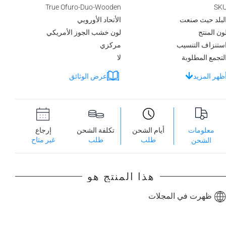
True Ofuro-Duo-Wooden
SK
لبلد حيث صنعت
الأتحاد الأوروبي
ون المنتج
لون خشب الجوز الأمريكي
ستنزاف التنسيب
مركزي
لتجمع المطلوبة
لا
ظهر المزيد
عرض الوثائق
معلومات
أيام الشحن
تكلفة الشحن
إرجاع
طلب
طلب
غير متاح
الشحن
هذا المنتج هو
ظهرت في المجلات