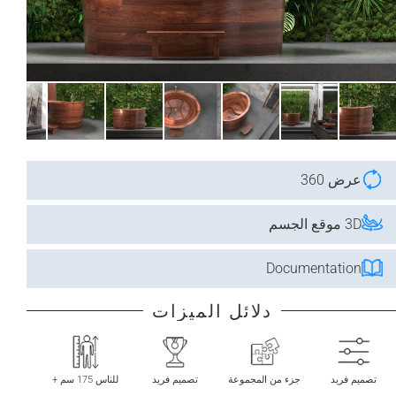
عرض 360
3D موقع الجسم
Documentation
دلائل الميزات
تصميم فريد
جزء من المجموعة
تصميم فريد
للناس 175 سم +