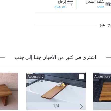
تكلفة الشحن
إرجاع
طلب
غير متاح
ج هو
اشترى في كثير من الأحيان جنبا إلى جنب
Accessory
Accessory
Accessory
1/4