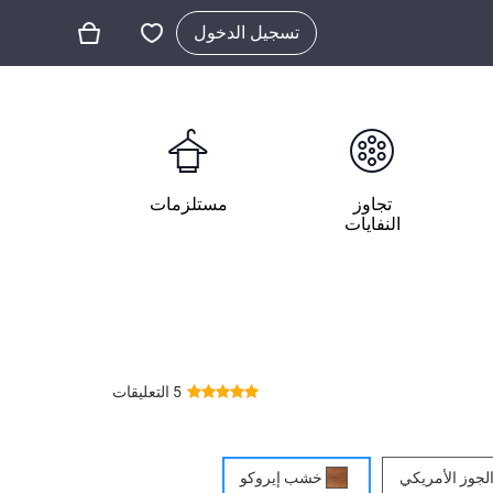
تسجيل الدخول
تجاوز
مستلزمات
النفايات
5 التعليقات
جوز الأمريكي
خشب إيروكو