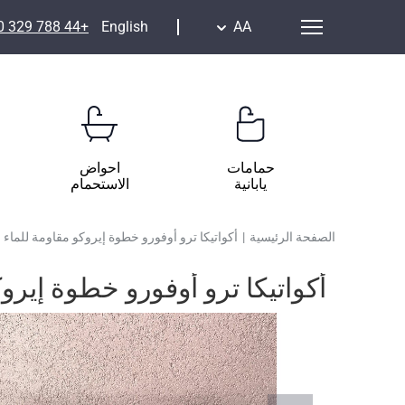
+44 788 329 7070
English
AA
حمامات
احواض
يابانية
الاستحمام
الصفحة الرئيسية
|
أكواتيكا ترو أوفورو خطوة إيروكو مقاومة للماء
أكواتيكا ترو أوفورو خطوة إيرو