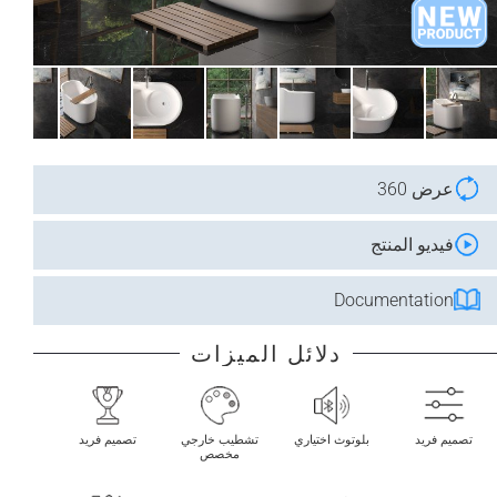
عرض 360
فيديو المنتج
Documentation
دلائل الميزات
تصميم فريد
بلوتوث اختياري
تشطيب خارجي
تصميم فريد
مخصص