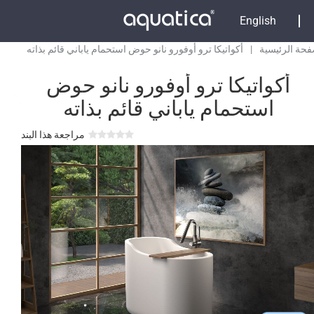
English
فحة الرئيسية
|
أكواتيكا ترو أوفورو نانو حوض استحمام ياباني قائم بذاته
أكواتيكا ترو أوفورو نانو حوض
استحمام ياباني قائم بذاته
مراجعة هذا البند