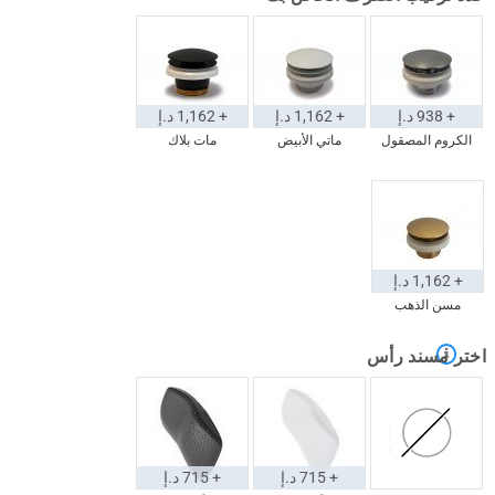
+ 938 د.إ
+ 1,162 د.إ
+ 1,162 د.إ
الكروم المصقول
ماتي الأبيض
مات بلاك
+ 1,162 د.إ
مسن الذهب
اختر مسند رأس
+ 715 د.إ
+ 715 د.إ