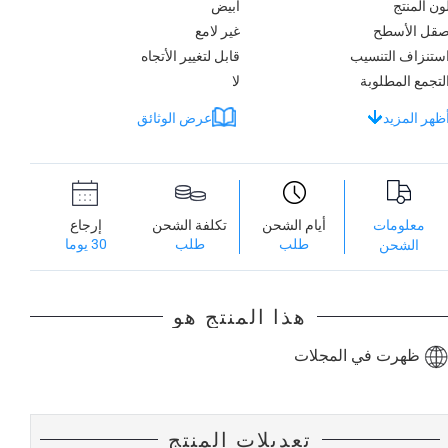
ون المنتج
أبيض
قل الأسطح
غير لامع
ستنزاف التنسيب
قابل لتغيير الأتجاه
لتجمع المطلوبة
لا
ظهر المزيد
عرض الوثائق
معلومات
أيام الشحن
تكلفة الشحن
إرجاع
طلب
طلب
30 يوما
الشحن
هذا المنتج هو
ظهرت في المجلات
تعديلات المنتج